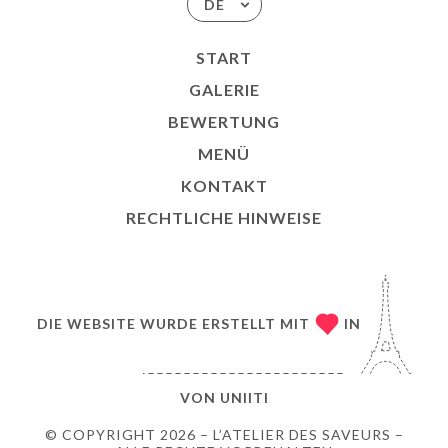
DE
START
GALERIE
BEWERTUNG
MENÜ
KONTAKT
RECHTLICHE HINWEISE
DIE WEBSITE WURDE ERSTELLT MIT
IN
VON
UNIITI
© COPYRIGHT 2026 – L’ATELIER DES SAVEURS –